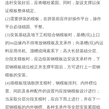
连杆安装好后，应将螺栓紧固。同时，架设支撑以保
证模板整体稳定。
(2)需要拼装的模板，在拼装前应作好操作平台，操作
平台必须稳固、平整。
(3)安装基础及地下工程组合钢模板时，基槽(坑)上口
的lm边缘内不得堆放钢模板及支承件；向基槽(坑)内运
料应用吊机、溜槽或绳索系下；高大长胫基础分层、
分段支模板时，应边组装钢模板边安设支承杆件，下
层钢模板就位校正并支撑牢固后，方可进行上一层钢
模板的安装。
(4)墙模板现场散拼支模时，钢模板排列、内外楞位
置、间距及各种配件的设置均应按钢模板设计进行；
当采取分层分段支模时，应自下而上进行，并在下一
层钢模板的内外钢楞、各种支承件等全部安装紧固稳