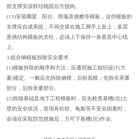
部支撑安设联结稳固后方脱钩。
(13)安装圈梁、阳台、雨篷及挑檐等模板，这些模板的
支撑应自成系统，不得交搭在施工脚手上架上；多层
悬挑结构模板的支柱，必须上下保持一条垂直中心线
上。
3.组合钢模板拆除安全要求
(1)模板拆除的顺序和方法，应遵照施工组织设计(方
案)规定。一般应先拆除侧模，后拆底模；先拆非承重
部分，后拆承重部分。
(2)拆除基础及地下工程模板时，应先检查基槽(坑)土
壁的安全状况，发现有松软、龟裂等不安全因素时，
必须在采取防范措施后，方可下基槽(坑)作业。