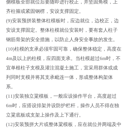
侧模板全部就位后要随即进行校正，并坚固角模，上
齐柱箍或紧固钢楞，安设支撑固定。
(9)安装预拼装整体柱模板时，应边就位，边校正，边
安设支撑固定。整体柱模就位安装时，要有套人柱子
钢筋骨架的安全措施，以防止人身安全事故的发生。
(10)柱模的支承必须牢固可靠，确保整体稳定，高度在
4m及以上的柱模，应四面支承。当柱模超过6m时，不
宜单根柱子支模及灌注混凝土施工，宜采用群体或成
列同时支模并将其支承毗连一体，形成整体构架体
系。
(11)安装独立粱模板，一般应设操作平台，高度超过
6m时，应搭设排架并设防护栏杆，操作人员不得在独
立粱底板或支架上操作及上下通行。
(12)安装预拼大片或整体粱模板，应在就位并两端及中