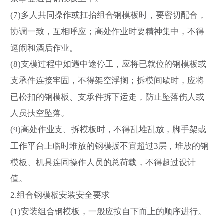
(7)多人共同操作或扛抬组合钢模板时，要密切配合，
协调一致，互相呼应；高处作业时要精神集中，不得
逗闹和酒后作业。
(8)支模过程中如遇中途停工，应将已就位的钢模板或
支承件连接牢固，不得架空浮搁；拆模间歇时，应将
已松扣的钢模板、支承件拆下运走，防止坠落伤人或
人员扶空坠落。
(9)高处作业支、拆模板时，不得乱堆乱放，脚手架或
工作平台上临时堆放的钢模扳不宜超过3层，堆放的钢
模板、机具连同操作人员的总荷载，不得超过设计
值。
2.组合钢模板安装安全要求
(1)安装组合钢模板，一般应按自下而上的顺序进行。