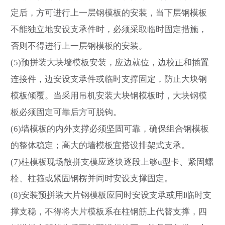
定后，方可进行上一层钢模板的安装，当下层钢模板
不能独立地安设支承件时，必须采取临时固定措施，
否则不得进行上一层钢模板的安装。
(5)预拼装大块墙模板安装，应边就位，边校正和插置
连接件，边安设支承件或临时支撑固定，防止大块钢
模板倾覆。当采用吊机安装大块钢模板时，大块钢模
板必须固定可靠后方可脱钩。
(6)墙模板的内外支撑必须坚固可靠，确保组合钢模板
的整体稳定；高大的墙模板宜搭设排架式支承。
(7)柱模板现场散拼支模应逐块逐段上够u型卡、紧固螺
栓、柱箍或紧固钢楞并同时安设支撑固定。
(8)安装预拼装大片钢模板应同时安设支承或用l临时支
撑支稳，不得将大片模板系在柱钢筋上代替支撑，四